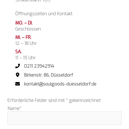
Öffnungszeiten und Kontakt
MO. – DI.
Geschlossen
MI. – FR.
12 – 18 Uhr
SA.
11 – 15 Uhr
0211 23942914
Birkenstr. 86, Düsseldorf
kontakt@soulgoods-duesseldorf.de
Erforderliche Felder sind mit
*
gekennzeichnet
Name
*