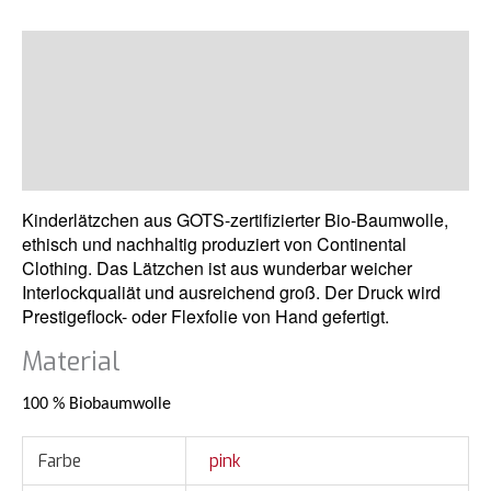
Beschreibung
Zusätzliche Informationen
Produktsicherheit
Rezensionen (0)
Kinderlätzchen aus GOTS-zertifizierter Bio-Baumwolle,
ethisch und nachhaltig produziert von Continental
Clothing. Das Lätzchen ist aus wunderbar weicher
Interlockqualiät und ausreichend groß. Der Druck wird
Prestigeflock- oder Flexfolie von Hand gefertigt.
Material
100 % Biobaumwolle
Farbe
pink